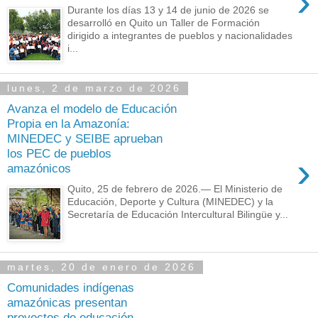
›
Durante los días 13 y 14 de junio de 2026 se
desarrolló en Quito un Taller de Formación
dirigido a integrantes de pueblos y nacionalidades
i...
lunes, 2 de marzo de 2026
Avanza el modelo de Educación
Propia en la Amazonía:
MINEDEC y SEIBE aprueban
los PEC de pueblos
›
amazónicos
Quito, 25 de febrero de 2026.— El Ministerio de
Educación, Deporte y Cultura (MINEDEC) y la
Secretaría de Educación Intercultural Bilingüe y...
martes, 20 de enero de 2026
Comunidades indígenas
amazónicas presentan
proyectos de educación