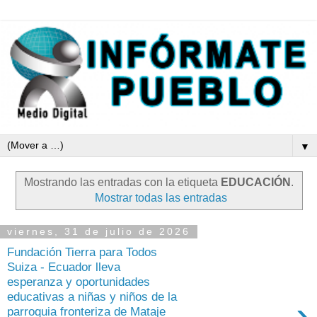
▼
Mostrando las entradas con la etiqueta
EDUCACIÓN
.
Mostrar todas las entradas
viernes, 31 de julio de 2026
Fundación Tierra para Todos
Suiza - Ecuador lleva
esperanza y oportunidades
educativas a niñas y niños de la
›
parroquia fronteriza de Mataje