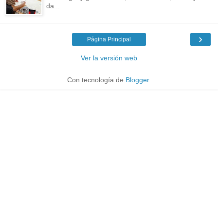
da...
›
Página Principal
Ver la versión web
Con tecnología de
Blogger
.