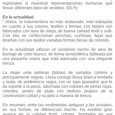
regionales sí muestran representaciones humanas que
llevan diferentes tipos de vestidos. (DLH)
En la actualidad
° Ahora, la indumentaria es más elaborada, más trabajada
en cuanto a sus colores, textiles y formas. Los tejidos son
fabricados con lana de oveja, de buena calidad textil y sutil.
Con ella se confeccionan ponchos, cuzhmas, fajas que
diseñan con sus tejidos variadas formas llenas de colorido.
En la actualidad utilizan un sombrero hecho de lana de
borrego de color blanco, de forma semiesférica faldeada por
una pequeña visera que está adornada con una elegante
trenza.
La mujer viste polleras (faldas) de variados colores y
principalmente negras. Lleva consigo blusa blanca bordada
y reata, de preferencia negra, con un tupo (pasador) que le
da soporte a la pieza, adornada con collares de perlas rojas,
celestes, aretes de plata con motivos propios de la
cosmovisión cañarí y su pelo a manera de trenza.
En resumen, entre las vestimentas antiguas y las actuales,
en sus formas, se diferencian mucho. Ha existido gran
avance en la calidad textil, colores, bordados en sus