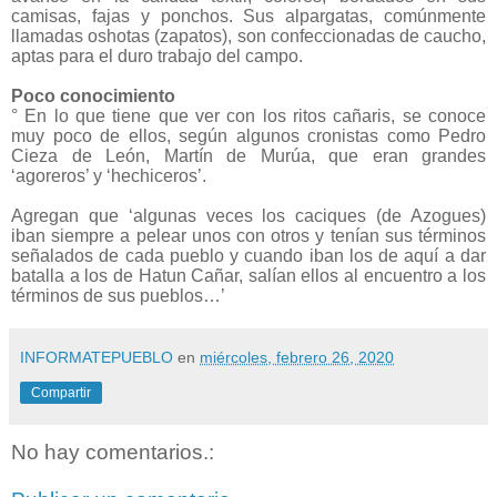
camisas, fajas y ponchos. Sus alpargatas, comúnmente
llamadas oshotas (zapatos), son confeccionadas de caucho,
aptas para el duro trabajo del campo.
Poco conocimiento
° En lo que tiene que ver con los ritos cañaris, se conoce
muy poco de ellos, según algunos cronistas como Pedro
Cieza de León, Martín de Murúa, que eran grandes
‘agoreros’ y ‘hechiceros’.
Agregan que ‘algunas veces los caciques (de Azogues)
iban siempre a pelear unos con otros y tenían sus términos
señalados de cada pueblo y cuando iban los de aquí a dar
batalla a los de Hatun Cañar, salían ellos al encuentro a los
términos de sus pueblos…’
INFORMATEPUEBLO
en
miércoles, febrero 26, 2020
Compartir
No hay comentarios.: