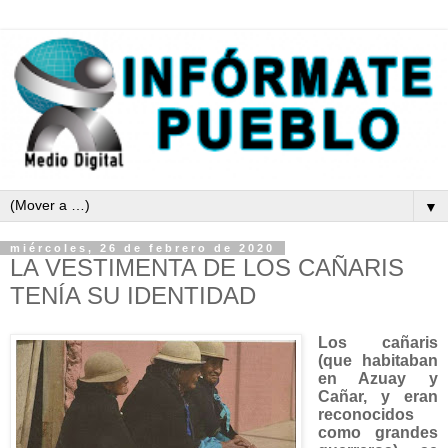
▼
miércoles, 26 de febrero de 2020
LA VESTIMENTA DE LOS CAÑARIS
TENÍA SU IDENTIDAD
Los cañaris
(que habitaban
en Azuay y
Cañar, y eran
reconocidos
como grandes