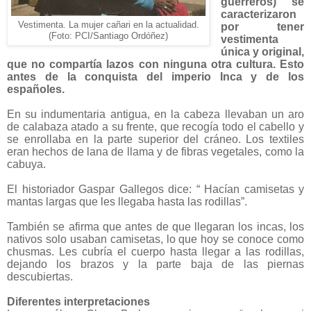
guerreros) se
caracterizaron
Vestimenta. La mujer cañari en la actualidad.
por tener
(Foto: PCI/Santiago Ordóñez)
vestimenta
única y original,
que no compartía lazos con ninguna otra cultura. Esto
antes de la conquista del imperio Inca y de los
españoles.
En su indumentaria antigua, en la cabeza llevaban un aro
de calabaza atado a su frente, que recogía todo el cabello y
se enrollaba en la parte superior del cráneo. Los textiles
eran hechos de lana de llama y de fibras vegetales, como la
cabuya.
El historiador Gaspar Gallegos dice: “ Hacían camisetas y
mantas largas que les llegaba hasta las rodillas”.
También se afirma que antes de que llegaran los incas, los
nativos solo usaban camisetas, lo que hoy se conoce como
chusmas. Les cubría el cuerpo hasta llegar a las rodillas,
dejando los brazos y la parte baja de las piernas
descubiertas.
Diferentes interpretaciones