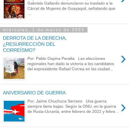
Gabriela Gallardo denunciaron su traslado a la
Cárcel de Mujeres de Guayaquil, señalando que
...
miércoles, 1 de marzo de 2023
DERROTA DE LA DERECHA,
¿RESURRECCIÓN DEL
CORREÍSMO?
›
Por: Pablo Ospina Peralta Las elecciones
regionales han dado la victoria a los candidatos
del expresidente Rafael Correa en las ciudad...
ANIVERSARIO DE GUERRA
›
Por: Jaime Chuchuca Serrano Una guerra
siempre tiene bajas. Según la ONU, en la guerra
de Rusia-Ucrania, entre febrero de 2022 y febre...