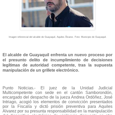
Imagen referencial del alcalde de Guayaquil, Aquiles Álvarez. Foto: Municipio de Guayaquil.
El alcalde de Guayaquil enfrenta un nuevo proceso por
el presunto delito de incumplimiento de decisiones
legítimas de autoridad competente, tras la supuesta
manipulación de un grillete electrónico.
Punto Noticias.- El juez de la Unidad Judicial
Multicompetente con sede en el cantón Samborondón,
encargado del despacho de la jueza Andrea Ordóñez, José
Intriago, acogió los elementos de convicción presentados
por la Fiscalía y dictó prisión preventiva para Aquiles
Alvarez por su presunta responsabilidad en la manipulación