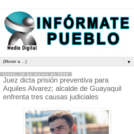
▼
lunes, 16 de marzo de 2026
Juez dicta prisión preventiva para
Aquiles Alvarez; alcalde de Guayaquil
enfrenta tres causas judiciales