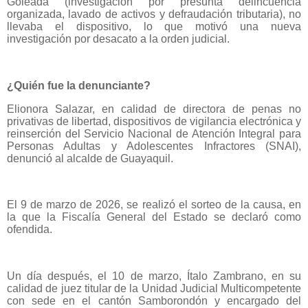
Goleada (investigación por presunta delincuencia
organizada, lavado de activos y defraudación tributaria), no
llevaba el dispositivo, lo que motivó una nueva
investigación por desacato a la orden judicial.
¿Quién fue la denunciante?
Elionora Salazar, en calidad de directora de penas no
privativas de libertad, dispositivos de vigilancia electrónica y
reinserción del Servicio Nacional de Atención Integral para
Personas Adultas y Adolescentes Infractores (SNAI),
denunció al alcalde de Guayaquil.
El 9 de marzo de 2026, se realizó el sorteo de la causa, en
la que la Fiscalía General del Estado se declaró como
ofendida.
Un día después, el 10 de marzo, Ítalo Zambrano, en su
calidad de juez titular de la Unidad Judicial Multicompetente
con sede en el cantón Samborondón y encargado del