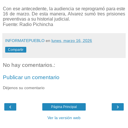
Con ese antecedente, la audiencia se reprogramó para este
16 de marzo. De esta manera, Alvarez sumó tres prisiones
preventivas a su historial judicial.
Fuente: Radio Pichincha
INFORMATEPUEBLO
en
lunes, marzo 16, 2026
Compartir
No hay comentarios.:
Publicar un comentario
Déjenos su comentario
‹
›
Página Principal
Ver la versión web