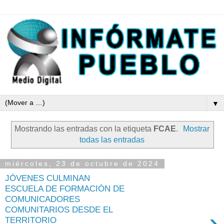
▼
Mostrando las entradas con la etiqueta
FCAE
.
Mostrar
todas las entradas
miércoles, 23 de octubre de 2024
JÓVENES CULMINAN
ESCUELA DE FORMACIÓN DE
COMUNICADORES
COMUNITARIOS DESDE EL
›
TERRITORIO