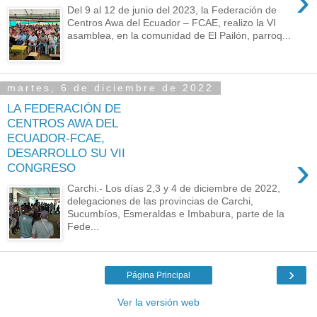
›
Del 9 al 12 de junio del 2023, la Federación de
Centros Awa del Ecuador – FCAE, realizo la VI
asamblea, en la comunidad de El Pailón, parroq...
martes, 6 de diciembre de 2022
LA FEDERACIÓN DE
CENTROS AWA DEL
ECUADOR-FCAE,
DESARROLLO SU VII
›
CONGRESO
Carchi.- Los días 2,3 y 4 de diciembre de 2022,
delegaciones de las provincias de Carchi,
Sucumbíos, Esmeraldas e Imbabura, parte de la
Fede...
›
Página Principal
Ver la versión web