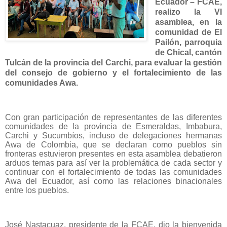
Ecuador – FCAE,
realizo la VI
asamblea, en la
comunidad de El
Pailón, parroquia
de Chical, cantón
Tulcán de la provincia del Carchi, para evaluar la gestión
del consejo de gobierno y el fortalecimiento de las
comunidades Awa.
Con gran participación de representantes de las diferentes
comunidades de la provincia de Esmeraldas, Imbabura,
Carchi y Sucumbíos, incluso de delegaciones hermanas
Awa de Colombia, que se declaran como pueblos sin
fronteras estuvieron presentes en esta asamblea debatieron
arduos temas para así ver la problemática de cada sector y
continuar con el fortalecimiento de todas las comunidades
Awa del Ecuador, así como las relaciones binacionales
entre los pueblos.
José Nastacuaz, presidente de la FCAE, dio la bienvenida