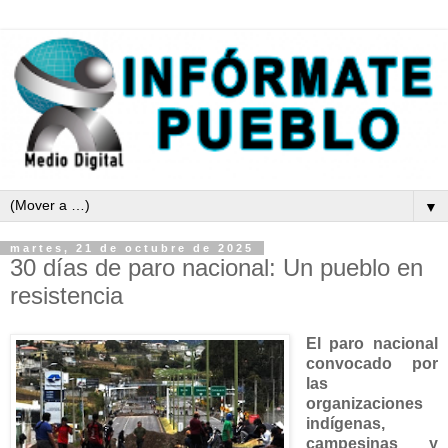
▼
martes, 21 de octubre de 2025
30 días de paro nacional: Un pueblo en
resistencia
El paro nacional
convocado por
las
organizaciones
indígenas,
campesinas y