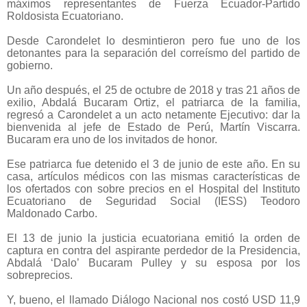
máximos representantes de Fuerza Ecuador-Partido
Roldosista Ecuatoriano.
Desde Carondelet lo desmintieron pero fue uno de los
detonantes para la separación del correísmo del partido de
gobierno.
Un año después, el 25 de octubre de 2018 y tras 21 años de
exilio, Abdalá Bucaram Ortiz, el patriarca de la familia,
regresó a Carondelet a un acto netamente Ejecutivo: dar la
bienvenida al jefe de Estado de Perú, Martín Viscarra.
Bucaram era uno de los invitados de honor.
Ese patriarca fue detenido el 3 de junio de este año. En su
casa, artículos médicos con las mismas características de
los ofertados con sobre precios en el Hospital del Instituto
Ecuatoriano de Seguridad Social (IESS) Teodoro
Maldonado Carbo.
El 13 de junio la justicia ecuatoriana emitió la orden de
captura en contra del aspirante perdedor de la Presidencia,
Abdalá ‘Dalo’ Bucaram Pulley y su esposa por los
sobreprecios.
Y, bueno, el llamado Diálogo Nacional nos costó USD 11,9