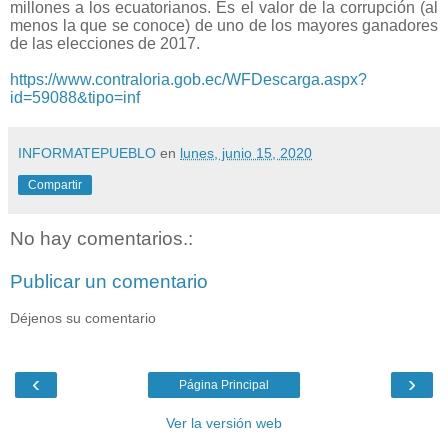
millones a los ecuatorianos. Es el valor de la corrupción (al
menos la que se conoce) de uno de los mayores ganadores
de las elecciones de 2017.
https://www.contraloria.gob.ec/WFDescarga.aspx?
id=59088&tipo=inf
INFORMATEPUEBLO
en
lunes, junio 15, 2020
Compartir
No hay comentarios.:
Publicar un comentario
Déjenos su comentario
‹
›
Página Principal
Ver la versión web