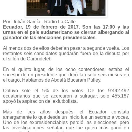
Por:
Julián García - R
adio La Calle
Ecuador, 19 de febrero de 2017. Son las 17:00 y las
urnas en el país sudamericano se cierran albergando al
ganador de las elecciones presidenciales.
Al menos dos de ellos deberían pasar a segunda vuelta. Los
restantes seis candidatos quedarán fuera de la disputa por
el sillón de Carondelet.
En el quinto lugar, de los ocho contendores, estaba el
sucesor de un presidente que duró tan solo seis meses en
el cargo. Hablamos de Abdalá Bucaram Pulley.
Obtuvo solo el 5% de los votos. De los 9’442.492
ecuatorianos que se acercaron a sufragar, solo 455.187
apoyó la aspiración del exfutbolista.
Más de tres años después, el Ecuador constata
amargamente lo que desde un inicio fue un secreto a voces.
Uno de los expresidenciables perdió las elecciones, pero
las investigaciones señalan que fue quien más ganó en