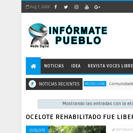
Aug 7, 2026
NOTICIAS
IDEA
REVISTA VOCES LIBR
NOTICIAS RECIENTES
Comunidades defiend
ACCIÓN DE PROTECCIÓN
Mostrando las entradas con la e
OCELOTE REHABILITADO FUE LIBE
INFORMA
OCELOTE