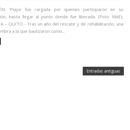
ÓN. ‘Piaya’ fue cargada por quienes participaron en su
ción, hasta llegar al punto donde fue liberada. (Foto: MAE).
 – QUITO.- Tras un año del rescate y de rehabilitación, una
mbra a la que bautizaron como...
Entradas antiguas