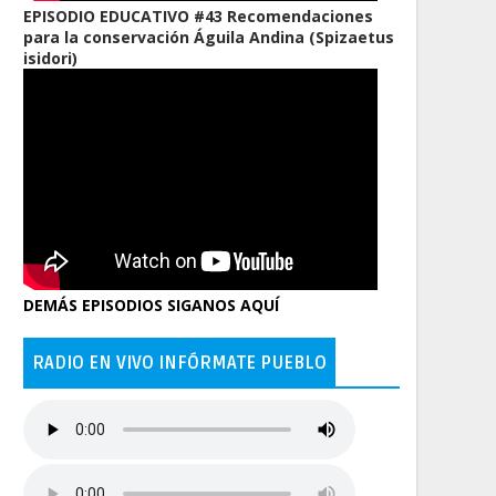
EPISODIO EDUCATIVO #43 Recomendaciones
para la conservación Águila Andina (Spizaetus
isidori)
DEMÁS EPISODIOS SIGANOS AQUÍ
RADIO EN VIVO INFÓRMATE PUEBLO