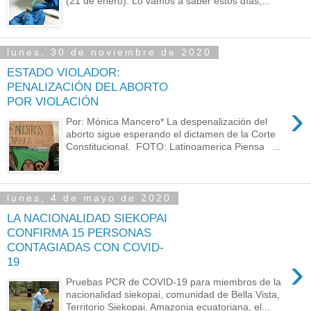
(21 de enero). Lo vamos a saber estos días,...
lunes, 30 de noviembre de 2020
ESTADO VIOLADOR:
PENALIZACIÓN DEL ABORTO
POR VIOLACIÓN
›
Por: Mónica Mancero* La despenalización del
aborto sigue esperando el dictamen de la Corte
Constitucional. FOTO: Latinoamerica Piensa ...
lunes, 4 de mayo de 2020
LA NACIONALIDAD SIEKOPAI
CONFIRMA 15 PERSONAS
CONTAGIADAS CON COVID-
›
19
Pruebas PCR de COVID-19 para miembros de la
nacionalidad siekopai, comunidad de Bella Vista,
Territorio Siekopai, Amazonia ecuatoriana, el...