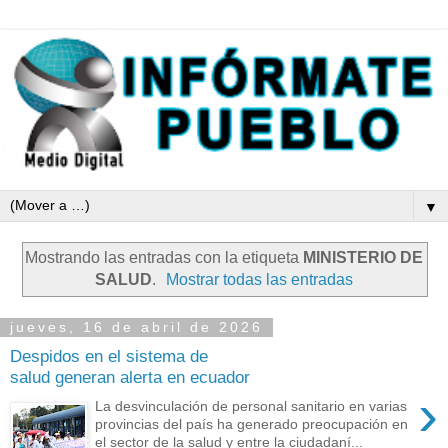
▼
Mostrando las entradas con la etiqueta
MINISTERIO DE
SALUD
.
Mostrar todas las entradas
jueves, 16 de abril de 2026
Despidos en el sistema de
salud generan alerta en ecuador
›
La desvinculación de personal sanitario en varias
provincias del país ha generado preocupación en
el sector de la salud y entre la ciudadaní...