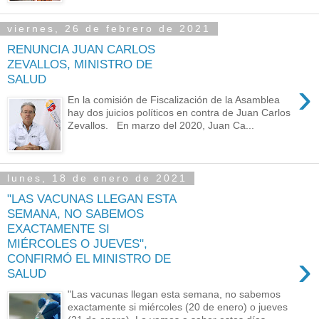
viernes, 26 de febrero de 2021
RENUNCIA JUAN CARLOS
ZEVALLOS, MINISTRO DE
SALUD
›
En la comisión de Fiscalización de la Asamblea
hay dos juicios políticos en contra de Juan Carlos
Zevallos. En marzo del 2020, Juan Ca...
lunes, 18 de enero de 2021
"LAS VACUNAS LLEGAN ESTA
SEMANA, NO SABEMOS
EXACTAMENTE SI
MIÉRCOLES O JUEVES",
›
CONFIRMÓ EL MINISTRO DE
SALUD
"Las vacunas llegan esta semana, no sabemos
exactamente si miércoles (20 de enero) o jueves