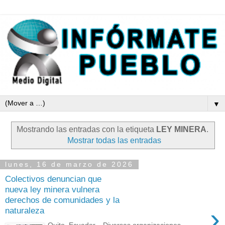
▼
Mostrando las entradas con la etiqueta
LEY MINERA
.
Mostrar todas las entradas
lunes, 16 de marzo de 2026
Colectivos denuncian que
nueva ley minera vulnera
derechos de comunidades y la
›
naturaleza
Quito, Ecuador.– Diversas organizaciones