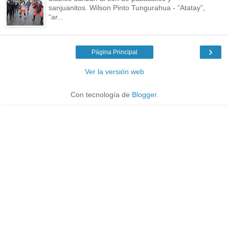
sanjuanitos. Wilson Pinto Tungurahua - “Atatay”,
“ar...
›
Página Principal
Ver la versión web
Con tecnología de
Blogger
.