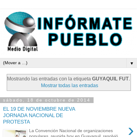
▼
Mostrando las entradas con la etiqueta
GUYAQUIL FUT
.
Mostrar todas las entradas
sábado, 18 de octubre de 2014
EL 19 DE NOVIEMBRE NUEVA
JORNADA NACIONAL DE
PROTESTA
›
La Convención Nacional de organizaciones
populares, reunida hoy en Guayaquil, resolvió