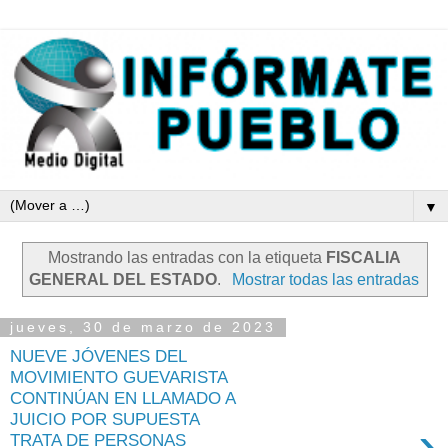
▼
Mostrando las entradas con la etiqueta
FISCALIA
GENERAL DEL ESTADO
.
Mostrar todas las entradas
jueves, 30 de marzo de 2023
NUEVE JÓVENES DEL
MOVIMIENTO GUEVARISTA
CONTINÚAN EN LLAMADO A
JUICIO POR SUPUESTA
›
TRATA DE PERSONAS