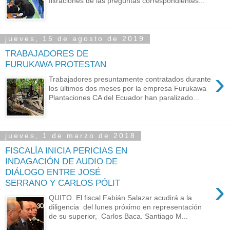
filtraciones de las preguntas correspondientes...
jueves, 15 de agosto de 2019
TRABAJADORES DE
FURUKAWA PROTESTAN
›
Trabajadores presuntamente contratados durante
los últimos dos meses por la empresa Furukawa
Plantaciones CA del Ecuador han paralizado...
jueves, 1 de marzo de 2018
FISCALÍA INICIA PERICIAS EN
INDAGACIÓN DE AUDIO DE
DIÁLOGO ENTRE JOSÉ
›
SERRANO Y CARLOS PÓLIT
QUITO. El fiscal Fabián Salazar acudirá a la
diligencia del lunes próximo en representación
de su superior, Carlos Baca. Santiago M...