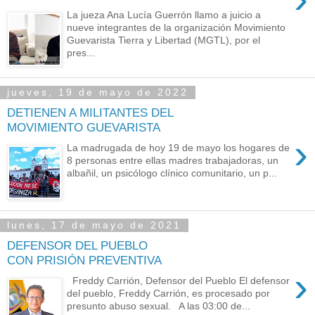
La jueza Ana Lucía Guerrón llamo a juicio a
nueve integrantes de la organización Movimiento
Guevarista Tierra y Libertad (MGTL), por el
pres...
jueves, 19 de mayo de 2022
DETIENEN A MILITANTES DEL
MOVIMIENTO GUEVARISTA
›
La madrugada de hoy 19 de mayo los hogares de
8 personas entre ellas madres trabajadoras, un
albañil, un psicólogo clínico comunitario, un p...
lunes, 17 de mayo de 2021
DEFENSOR DEL PUEBLO
CON PRISIÓN PREVENTIVA
›
Freddy Carrión, Defensor del Pueblo El defensor
del pueblo, Freddy Carrión, es procesado por
presunto abuso sexual. A las 03:00 de...