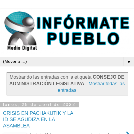
▼
Mostrando las entradas con la etiqueta
CONSEJO DE
ADMINISTRACIÓN LEGISLATIVA
.
Mostrar todas las
entradas
lunes, 25 de abril de 2022
CRISIS EN PACHAKUTIK Y LA
ID SE AGUDIZA EN LA
ASAMBLEA
›