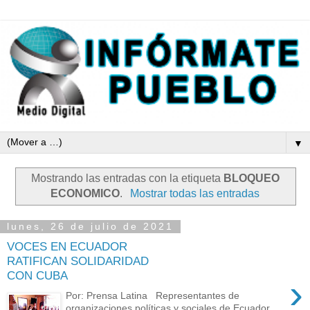
▼
Mostrando las entradas con la etiqueta
BLOQUEO
ECONOMICO
.
Mostrar todas las entradas
lunes, 26 de julio de 2021
VOCES EN ECUADOR
RATIFICAN SOLIDARIDAD
CON CUBA
›
Por: Prensa Latina Representantes de
organizaciones políticas y sociales de Ecuador