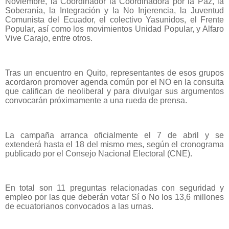
Noviembre, la Coordinador la Coordinadora por la Paz, la
Soberanía, la Integración y la No Injerencia, la Juventud
Comunista del Ecuador, el colectivo Yasunidos, el Frente
Popular, así como los movimientos Unidad Popular, y Alfaro
Vive Carajo, entre otros.
Tras un encuentro en Quito, representantes de esos grupos
acordaron promover agenda común por el NO en la consulta
que califican de neoliberal y para divulgar sus argumentos
convocarán próximamente a una rueda de prensa.
La campaña arranca oficialmente el 7 de abril y se
extenderá hasta el 18 del mismo mes, según el cronograma
publicado por el Consejo Nacional Electoral (CNE).
En total son 11 preguntas relacionadas con seguridad y
empleo por las que deberán votar Sí o No los 13,6 millones
de ecuatorianos convocados a las urnas.