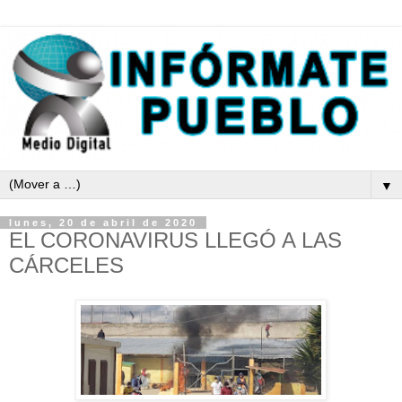
▼
lunes, 20 de abril de 2020
EL CORONAVIRUS LLEGÓ A LAS
CÁRCELES