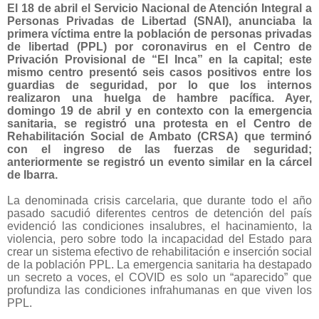
El 18 de abril el Servicio Nacional de Atención Integral a
Personas Privadas de Libertad (SNAI), anunciaba la
primera víctima entre la población de personas privadas
de libertad (PPL) por coronavirus en el Centro de
Privación Provisional de “El Inca” en la capital; este
mismo centro presentó seis casos positivos entre los
guardias de seguridad, por lo que los internos
realizaron una huelga de hambre pacífica. Ayer,
domingo 19 de abril y en contexto con la emergencia
sanitaria, se registró una protesta en el Centro de
Rehabilitación Social de Ambato (CRSA) que terminó
con el ingreso de las fuerzas de seguridad;
anteriormente se registró un evento similar en la cárcel
de Ibarra.
La denominada crisis carcelaria, que durante todo el año
pasado sacudió diferentes centros de detención del país
evidenció las condiciones insalubres, el hacinamiento, la
violencia, pero sobre todo la incapacidad del Estado para
crear un sistema efectivo de rehabilitación e inserción social
de la población PPL. La emergencia sanitaria ha destapado
un secreto a voces, el COVID es solo un “aparecido” que
profundiza las condiciones infrahumanas en que viven los
PPL.