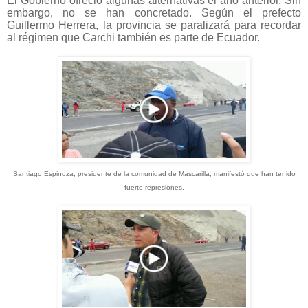
El Gobierno ofreció algunas alternativas el año anterior. Sin
embargo, no se han concretado. Según el prefecto
Guillermo Herrera, la provincia se paralizará para recordar
al régimen que Carchi también es parte de Ecuador.
Santiago Espinoza, presidente de la comunidad de Mascarilla, manifestó que han tenido
fuerte represiones.