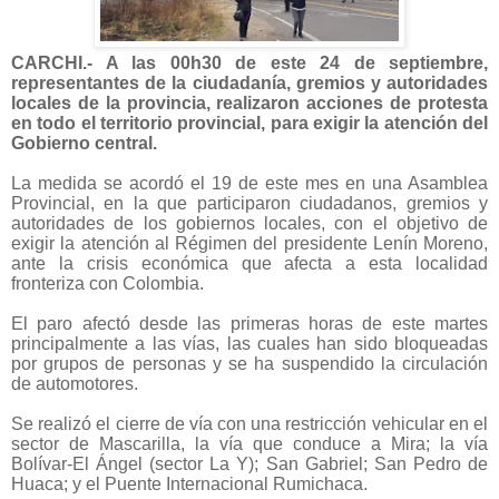
CARCHI.- A las 00h30 de este 24 de septiembre,
representantes de la ciudadanía, gremios y autoridades
locales de la provincia, realizaron acciones de protesta
en todo el territorio provincial, para exigir la atención del
Gobierno central.
La medida se acordó el 19 de este mes en una Asamblea
Provincial, en la que participaron ciudadanos, gremios y
autoridades de los gobiernos locales, con el objetivo de
exigir la atención al Régimen del presidente Lenín Moreno,
ante la crisis económica que afecta a esta localidad
fronteriza con Colombia.
El paro afectó desde las primeras horas de este martes
principalmente a las vías, las cuales han sido bloqueadas
por grupos de personas y se ha suspendido la circulación
de automotores.
Se realizó el cierre de vía con una restricción vehicular en el
sector de Mascarilla, la vía que conduce a Mira; la vía
Bolívar-El Ángel (sector La Y); San Gabriel; San Pedro de
Huaca; y el Puente Internacional Rumichaca.