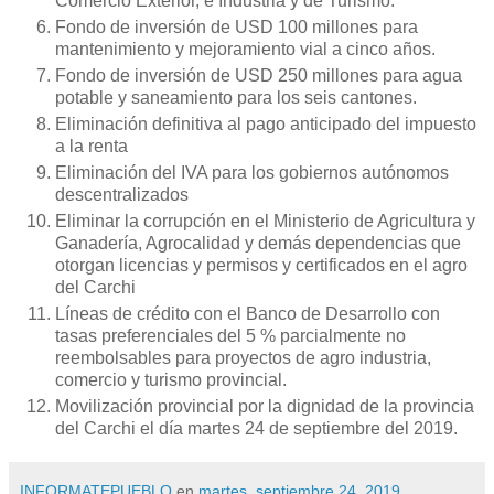
Comercio Exterior, e Industria y de Turismo.
Fondo de inversión de USD 100 millones para
mantenimiento y mejoramiento vial a cinco años.
Fondo de inversión de USD 250 millones para agua
potable y saneamiento para los seis cantones.
Eliminación definitiva al pago anticipado del impuesto
a la renta
Eliminación del IVA para los gobiernos autónomos
descentralizados
Eliminar la corrupción en el Ministerio de Agricultura y
Ganadería, Agrocalidad y demás dependencias que
otorgan licencias y permisos y certificados en el agro
del Carchi
Líneas de crédito con el Banco de Desarrollo con
tasas preferenciales del 5 % parcialmente no
reembolsables para proyectos de agro industria,
comercio y turismo provincial.
Movilización provincial por la dignidad de la provincia
del Carchi el día martes 24 de septiembre del 2019.
INFORMATEPUEBLO
en
martes, septiembre 24, 2019