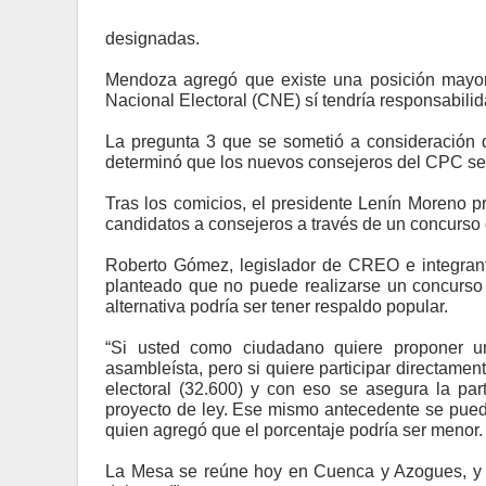
designadas.
Mendoza agregó que existe una posición mayor
Nacional Electoral (CNE) sí tendría responsabilid
La pregunta 3 que se sometió a consideración d
determinó que los nuevos consejeros del CPC sea
Tras los comicios, el presidente Lenín Moreno p
candidatos a consejeros a través de un concurso 
Roberto Gómez, legislador de CREO e integran
planteado que no puede realizarse un concurso
alternativa podría ser tener respaldo popular.
“Si usted como ciudadano quiere proponer 
asambleísta, pero si quiere participar directame
electoral (32.600) y con eso se asegura la par
proyecto de ley. Ese mismo antecedente se pued
quien agregó que el porcentaje podría ser menor.
La Mesa se reúne hoy en Cuenca y Azogues, y 