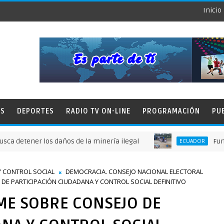
Inicio
ES
DEPORTES
RADIO TV ON-LINE
PROGRAMACIÓN
PU
ener los daños de la minería ilegal
Fundación T
ECUADOR
Y CONTROL SOCIAL
DEMOCRACIA. CONSEJO NACIONAL ELECTORAL
DE PARTICIPACIÓN CIUDADANA Y CONTROL SOCIAL DEFINITIVO
ME SOBRE CONSEJO DE