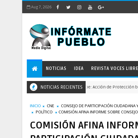
Aug 7, 2026
NOTICIAS
IDEA
REVISTA VOCES LIBR
munidades defienden el río Guallupe: Acción de Protección busca det
NOTICIAS RECIENTES
INICIO
CNE
CONSEJO DE PARTICIPACIÓN CIUDADANA 
POLÍTICO
COMISIÓN AFINA INFORME SOBRE CONSEJO 
COMISIÓN AFINA INFOR