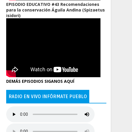
EPISODIO EDUCATIVO #43 Recomendaciones
para la conservación Águila Andina (Spizaetus
isidori)
DEMÁS EPISODIOS SIGANOS AQUÍ
RADIO EN VIVO INFÓRMATE PUEBLO