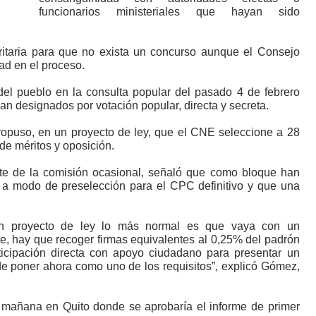
funcionarios ministeriales que hayan sido
itaria para que no exista un concurso aunque el Consejo
ad en el proceso.
el pueblo en la consulta popular del pasado 4 de febrero
n designados por votación popular, directa y secreta.
ropuso, en un proyecto de ley, que el CNE seleccione a 28
de méritos y oposición.
te de la comisión ocasional, señaló que como bloque han
 a modo de preselección para el CPC definitivo y que una
un proyecto de ley lo más normal es que vaya con un
nte, hay que recoger firmas equivalentes al 0,25% del padrón
ticipación directa con apoyo ciudadano para presentar un
e poner ahora como uno de los requisitos”, explicó Gómez,
mañana en Quito donde se aprobaría el informe de primer