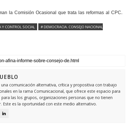
man la Comisión Ocasional que trata las reformas al CPC.
A Y CONTROL SOCIAL
# DEMOCRACIA. CONSEJO NACIONAL
PUEBLO
 comunicación alternativa, crítica y propositiva con trabajo
onales en la rama Comunicacional, que ofrece este espacio para
l para las los grupos, organizaciones personas que no tienen
 Este es la oportunidad con este medio alternativo.