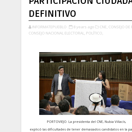
PARTICIPACIÓN CIUDAD
DEFINITIVO
INFORMATEPUEBLO
8 years ago
CNE,
CONSEJO DE 
CONSEJO NACIONAL ELECTORAL,
POLÍTICO,
PORTOVIEJO. La presidenta del CNE, Nubia Villacís,
explicó las dificultades de tener demasiados candidatos en la pa