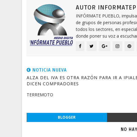
AUTOR INFORMATE
INFÓRMATE PUEBLO, impulsa una
de grupos de personas profesi
todos los sectores, en especia
donde poner su voz a escuchar.
NOTICIA NUEVA
ALZA DEL IVA ES OTRA RAZÓN PARA IR A IPIAL
DICEN COMPRADORES
TERREMOTO
BLOGGER
NO HA