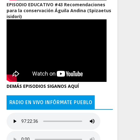
EPISODIO EDUCATIVO #43 Recomendaciones
para la conservación Águila Andina (Spizaetus
isidori)
DEMÁS EPISODIOS SIGANOS AQUÍ
RADIO EN VIVO INFÓRMATE PUEBLO