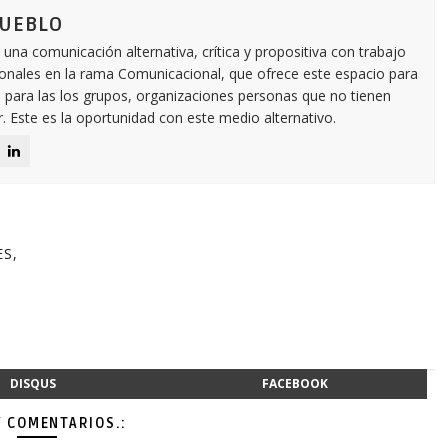
PUEBLO
 comunicación alternativa, crítica y propositiva con trabajo
onales en la rama Comunicacional, que ofrece este espacio para
l para las los grupos, organizaciones personas que no tienen
 Este es la oportunidad con este medio alternativo.
ES,
DISQUS
FACEBOOK
Y COMENTARIOS.: