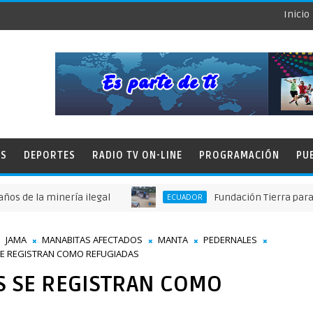
Inicio
ES
DEPORTES
RADIO TV ON-LINE
PROGRAMACIÓN
PU
a minería ilegal
Fundación Tierra para Todos S
ECUADOR
JAMA
MANABITAS AFECTADOS
MANTA
PEDERNALES
 SE REGISTRAN COMO REFUGIADAS
AS SE REGISTRAN COMO