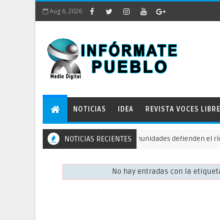
Aug 6, 2026
NOTICIAS
IDEA
REVISTA VOCES LIBR
NOTICIAS RECIENTES
Comunidades defienden el río Guallupe
ACCIÓN DE PROTECCIÓN
No hay entradas con la etique