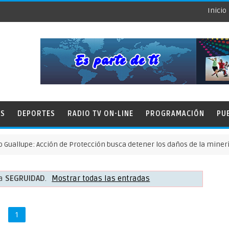
Inicio
ES
DEPORTES
RADIO TV ON-LINE
PROGRAMACIÓN
PU
: Acción de Protección busca detener los daños de la minería ilegal
ta
SEGRUIDAD
.
Mostrar todas las entradas
1