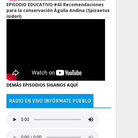
EPISODIO EDUCATIVO #43 Recomendaciones
para la conservación Águila Andina (Spizaetus
isidori)
DEMÁS EPISODIOS SIGANOS AQUÍ
RADIO EN VIVO INFÓRMATE PUEBLO