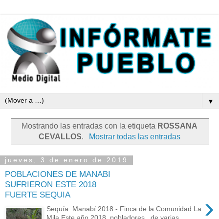
▼
Mostrando las entradas con la etiqueta
ROSSANA
CEVALLOS
.
Mostrar todas las entradas
jueves, 3 de enero de 2019
POBLACIONES DE MANABI
SUFRIERON ESTE 2018
FUERTE SEQUIA
›
Sequía Manabí 2018 - Finca de la Comunidad La
Mila Este año 2018, pobladores de varias