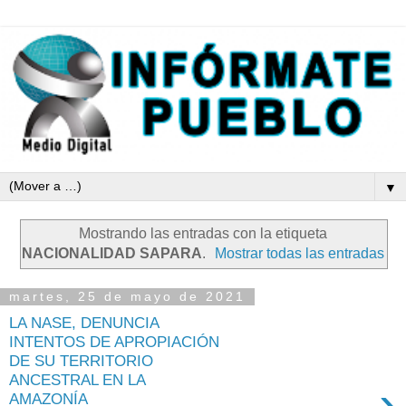
▼
Mostrando las entradas con la etiqueta
NACIONALIDAD SAPARA
.
Mostrar todas las entradas
martes, 25 de mayo de 2021
LA NASE, DENUNCIA
INTENTOS DE APROPIACIÓN
DE SU TERRITORIO
ANCESTRAL EN LA
›
AMAZONÍA