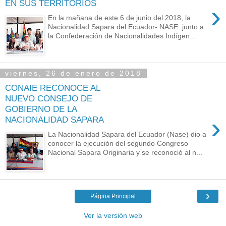
EN SUS TERRITORIOS
›
En la mañana de este 6 de junio del 2018, la
Nacionalidad Sapara del Ecuador- NASE junto a
la Confederación de Nacionalidades Indígen...
viernes, 26 de enero de 2018
CONAIE RECONOCE AL
NUEVO CONSEJO DE
GOBIERNO DE LA
›
NACIONALIDAD SAPARA
La Nacionalidad Sapara del Ecuador (Nase) dio a
conocer la ejecución del segundo Congreso
Nacional Sapara Originaria y se reconoció al n...
›
Página Principal
Ver la versión web