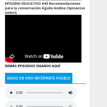
EPISODIO EDUCATIVO #43 Recomendaciones
para la conservación Águila Andina (Spizaetus
isidori)
DEMÁS EPISODIOS SIGANOS AQUÍ
RADIO EN VIVO INFÓRMATE PUEBLO