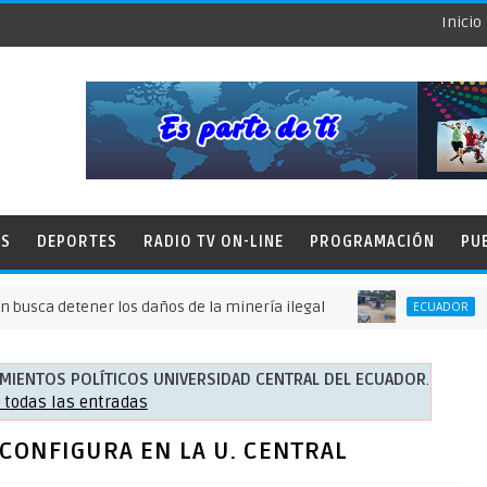
Inicio
ES
DEPORTES
RADIO TV ON-LINE
PROGRAMACIÓN
PU
detener los daños de la minería ilegal
Fundació
ECUADOR
MIENTOS POLÍTICOS UNIVERSIDAD CENTRAL DEL ECUADOR
.
 todas las entradas
CONFIGURA EN LA U. CENTRAL