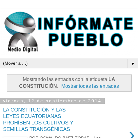
▼
Mostrando las entradas con la etiqueta
LA
CONSTITUCIÓN
.
Mostrar todas las entradas
viernes, 12 de septiembre de 2014
LA CONSTITUCIÓN Y LAS
LEYES ECUATORIANAS
PROHÍBEN LOS CULTIVOS Y
›
SEMILLAS TRANSGÉNICAS
POR OSWALDO BÁEZ TOBAR.- Los