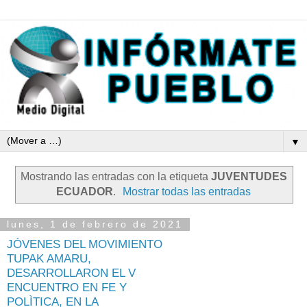
▼
Mostrando las entradas con la etiqueta
JUVENTUDES
ECUADOR
.
Mostrar todas las entradas
lunes, 1 de febrero de 2021
JÓVENES DEL MOVIMIENTO
TUPAK AMARU,
DESARROLLARON EL V
ENCUENTRO EN FE Y
POLÌTICA, EN LA