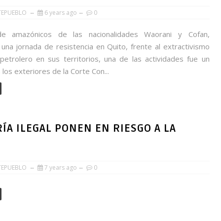
TEPUEBLO
6 years ago
0
de amazónicos de las nacionalidades Waorani y Cofan,
 una jornada de resistencia en Quito, frente al extractivismo
petrolero en sus territorios, una de las actividades fue un
 los exteriores de la Corte Con...
A ILEGAL PONEN EN RIESGO A LA
TEPUEBLO
7 years ago
0