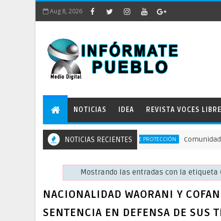
Aug 8, 2026
NOTICIAS
IDEA
REVISTA VOCES LIBR
NOTICIAS RECIENTES
Comunidades defiend
ACCIÓN DE PROTECCIÓN
Mostrando las entradas con la etiqueta
NACIONALIDAD WAORANI Y COFAN
SENTENCIA EN DEFENSA DE SUS 