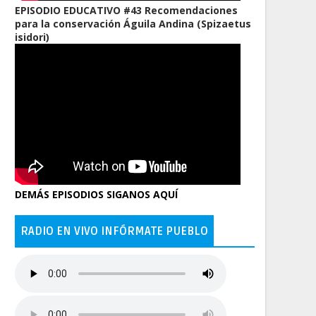
EPISODIO EDUCATIVO #43 Recomendaciones
para la conservación Águila Andina (Spizaetus
isidori)
DEMÁS EPISODIOS SIGANOS AQUÍ
RADIO EN VIVO INFÓRMATE PUEBLO