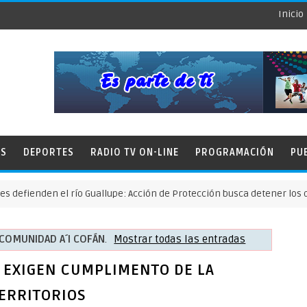
Inicio
ES
DEPORTES
RADIO TV ON-LINE
PROGRAMACIÓN
PU
en el río Guallupe: Acción de Protección busca detener los daños de 
COMUNIDAD A´I COFÁN
.
Mostrar todas las entradas
 EXIGEN CUMPLIMENTO DE LA
TERRITORIOS