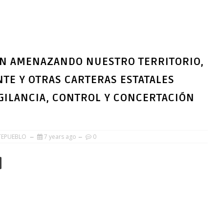
AN AMENAZANDO NUESTRO TERRITORIO,
TE Y OTRAS CARTERAS ESTATALES
GILANCIA, CONTROL Y CONCERTACIÓN
TEPUEBLO
7 years ago
0