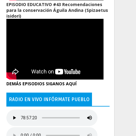
EPISODIO EDUCATIVO #43 Recomendaciones
para la conservación Águila Andina (Spizaetus
isidori)
DEMÁS EPISODIOS SIGANOS AQUÍ
RADIO EN VIVO INFÓRMATE PUEBLO