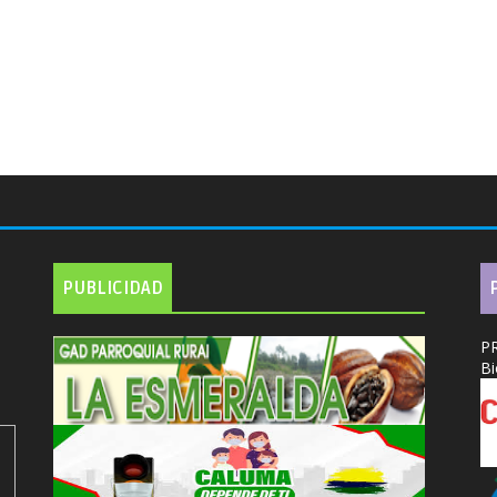
PUBLICIDAD
P
Bi