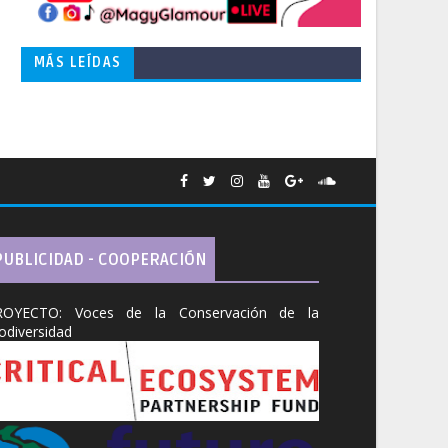
MÁS LEÍDAS
PUBLICIDAD - COOPERACIÓN
ROYECTO: Voces de la Conservación de la
odiversidad