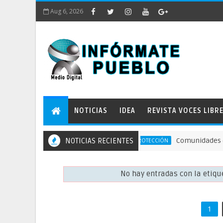
Aug 6, 2026
NOTICIAS
IDEA
REVISTA VOCES LIBR
NOTICIAS RECIENTES
Comunidades defiende
ACCIÓN DE PROTECCIÓN
No hay entradas con la etiq
1