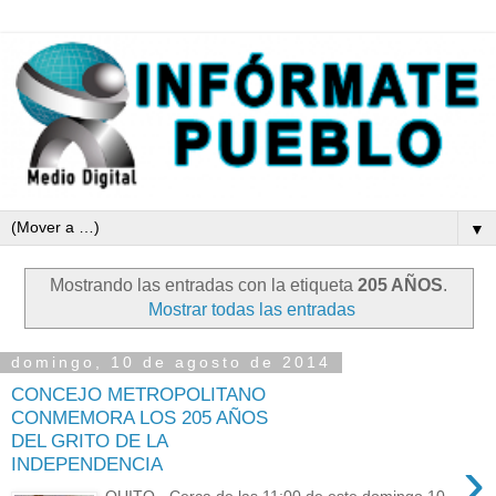
▼
Mostrando las entradas con la etiqueta
205 AÑOS
.
Mostrar todas las entradas
domingo, 10 de agosto de 2014
CONCEJO METROPOLITANO
CONMEMORA LOS 205 AÑOS
DEL GRITO DE LA
›
INDEPENDENCIA
QUITO.- Cerca de las 11:00 de este domingo 10