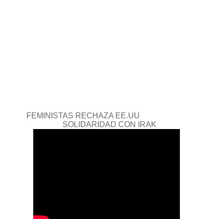
FEMINISTAS RECHAZA EE.UU
SOLIDARIDAD CON IRAK