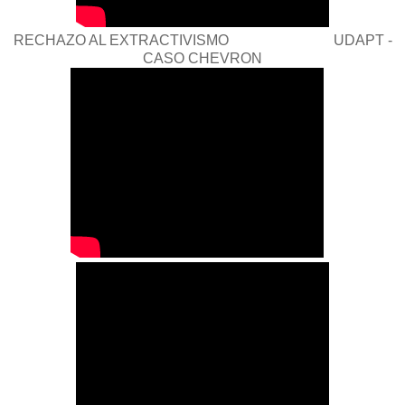
RECHAZO AL EXTRACTIVISMO UDAPT -
CASO CHEVRON