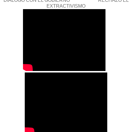
DIALOGO CON EL GOBIERNO RECHAZO EL
EXTRACTIVISMO