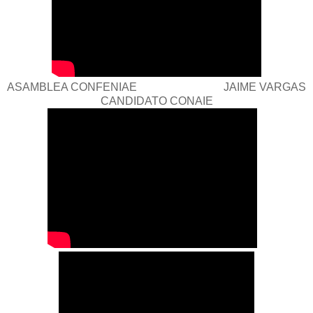
ASAMBLEA CONFENIAE JAIME VARGAS
CANDIDATO CONAIE