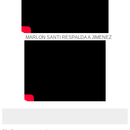
MARLON SANTI RESPALDA A JIMENEZ