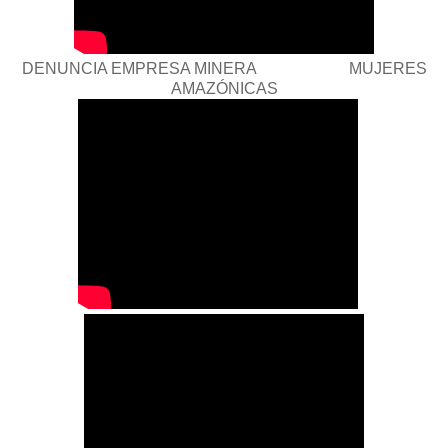
DENUNCIA EMPRESA MINERA MUJERES
AMAZÓNICAS