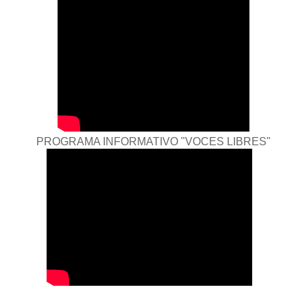
PROGRAMA INFORMATIVO "VOCES LIBRES"