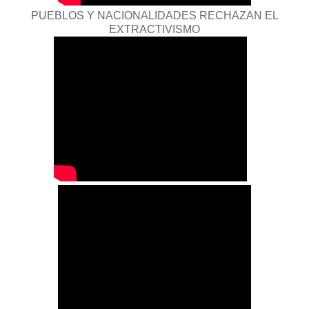
PUEBLOS Y NACIONALIDADES RECHAZAN EL
EXTRACTIVISMO