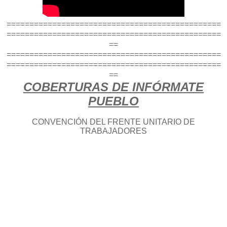
===============================================
===============================================
==
===============================================
===============================================
==
COBERTURAS DE INFÓRMATE
PUEBLO
CONVENCIÓN DEL FRENTE UNITARIO DE
TRABAJADORES