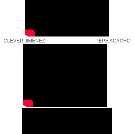
CLEVER JIMENEZ PEPE ACACHO