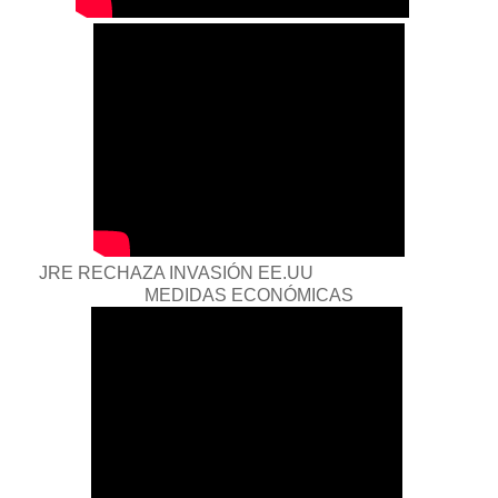
JRE RECHAZA INVASIÓN EE.UU
MEDIDAS ECONÓMICAS