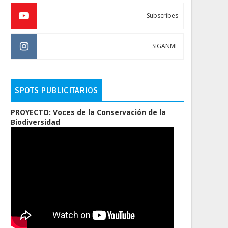
Subscribes
SIGANME
SPOTS PUBLICITARIOS
PROYECTO: Voces de la Conservación de la
Biodiversidad