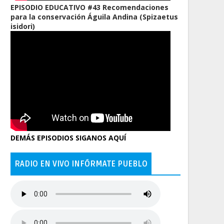
EPISODIO EDUCATIVO #43 Recomendaciones
para la conservación Águila Andina (Spizaetus
isidori)
DEMÁS EPISODIOS SIGANOS AQUÍ
RADIO EN VIVO INFÓRMATE PUEBLO