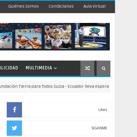
Quiénes Somos
Contáctanos
Aula Virtual
BLICIDAD
MULTIMEDIA
 Tierra para Todos Suiza - Ecuador lleva esperanza y oportunidades e
Likes
SIGANME