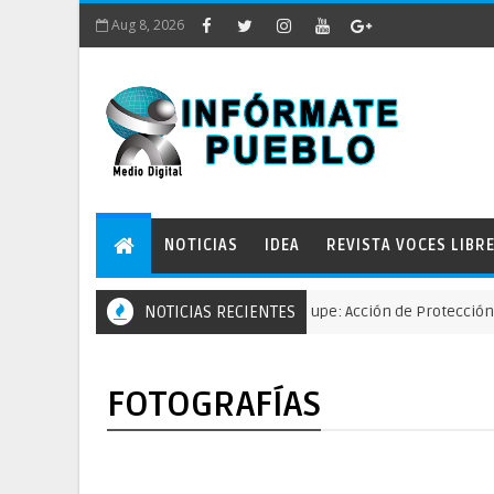
Aug 8, 2026
NOTICIAS
IDEA
REVISTA VOCES LIBR
Comunidades defienden el río Guallupe: Acción de Protección busca d
NOTICIAS RECIENTES
FOTOGRAFÍAS