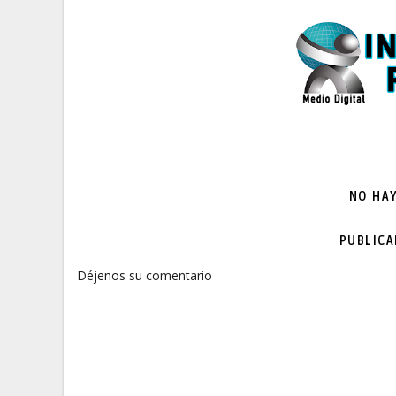
NO HA
PUBLIC
Déjenos su comentario