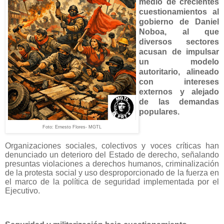
medio de crecientes
cuestionamientos al
gobierno de Daniel
Noboa, al que
diversos sectores
acusan de impulsar
un modelo
autoritario, alineado
con intereses
externos y alejado
de las demandas
populares.
Foto: Ernesto Flores- MGTL
Organizaciones sociales, colectivos y voces críticas han
denunciado un deterioro del Estado de derecho, señalando
presuntas violaciones a derechos humanos, criminalización
de la protesta social y uso desproporcionado de la fuerza en
el marco de la política de seguridad implementada por el
Ejecutivo.