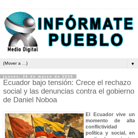
▼
jueves, 26 de marzo de 2026
Ecuador bajo tensión: Crece el rechazo
social y las denuncias contra el gobierno
de Daniel Noboa
El Ecuador vive un
momento de alta
conflictividad
política y social, en