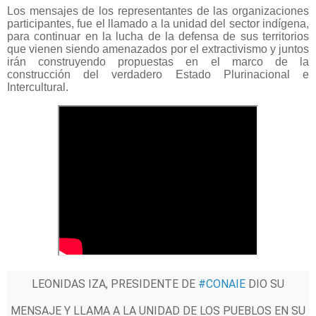
Los mensajes de los representantes de las organizaciones
participantes, fue el llamado a la unidad del sector indígena,
para continuar en la lucha de la defensa de sus territorios
que vienen siendo amenazados por el extractivismo y juntos
irán construyendo propuestas en el marco de la
construcción del verdadero Estado Plurinacional e
Intercultural.
LEONIDAS IZA, PRESIDENTE DE
#CONAIE
DIO SU
MENSAJE Y LLAMA A LA UNIDAD DE LOS PUEBLOS EN SU