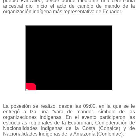
pueblo Panzaleo, desde donde mediante una ceremonia
ancestral dio inicio el acto de cambio de mando de la
organización indígena más representativa de Ecuador.
La posesión se realizó, desde las 09:00, en la que se le
entregó a Iza una “vara de mando”, símbolo de las
organizaciones indígenas. En el evento participaron las
estructuras regionales de la Ecuarunari; Confederación de
Nacionalidades Indígenas de la Costa (Conaice) y de
Nacionalidades Indígenas de la Amazonía (Confeniae).