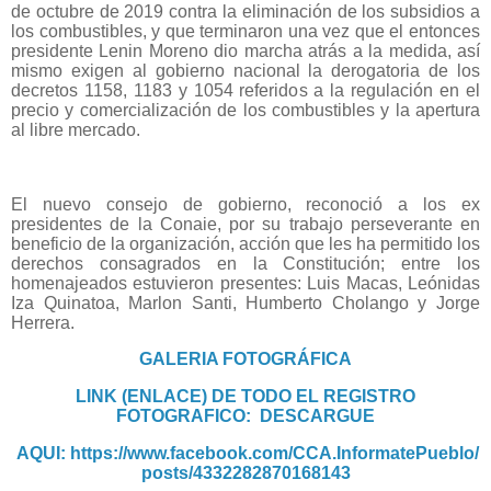
de octubre de 2019 contra la eliminación de los subsidios a
los combustibles, y que terminaron una vez que el entonces
presidente Lenin Moreno dio marcha atrás a la medida, así
mismo exigen al gobierno nacional la derogatoria de los
decretos 1158, 1183 y 1054 referidos a la regulación en el
precio y comercialización de los combustibles y la apertura
al libre mercado.
El nuevo consejo de gobierno, reconoció a los ex
presidentes de la Conaie, por su trabajo perseverante en
beneficio de la organización, acción que les ha permitido los
derechos consagrados en la Constitución; entre los
homenajeados estuvieron presentes: Luis Macas, Leónidas
Iza Quinatoa, Marlon Santi, Humberto Cholango y Jorge
Herrera.
GALERIA FOTOGRÁFICA
LINK (ENLACE) DE TODO EL REGISTRO
FOTOGRAFICO: DESCARGUE
AQUI:
https://www.facebook.com/CCA.InformatePueblo/
posts/4332282870168143