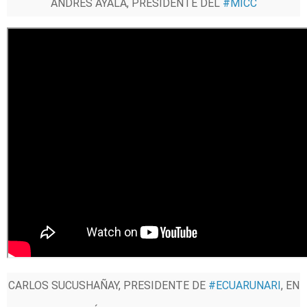
ANDRÉS AYALA, PRESIDENTE DEL
#MICC
CARLOS SUCUSHAÑAY, PRESIDENTE DE
#ECUARUNARI
, EN