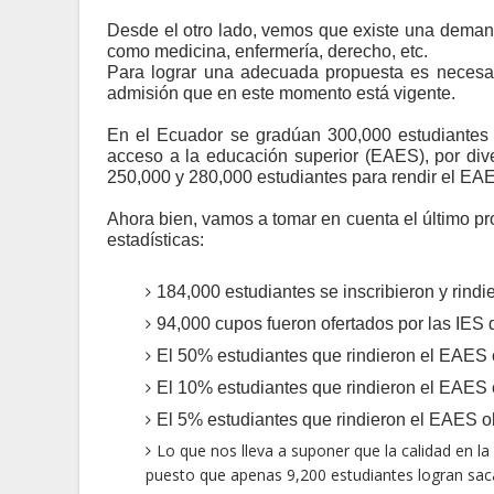
Desde el otro lado, vemos que existe una demand
como medicina, enfermería, derecho, etc.
Para lograr una adecuada propuesta es necesari
admisión que en este momento está vigente.
En el Ecuador se gradúan 300,000 estudiantes 
acceso a la educación superior (EAES), por div
250,000 y 280,000 estudiantes para rendir el EA
Ahora bien, vamos a tomar en cuenta el último 
estadísticas:
184,000 estudiantes se inscribieron y rind
94,000 cupos fueron ofertados por las IES
El 50% estudiantes que rindieron el EAES 
El 10% estudiantes que rindieron el EAES 
El 5% estudiantes que rindieron el EAES o
Lo que nos lleva a suponer que la calidad en l
puesto que apenas 9,200 estudiantes logran sac