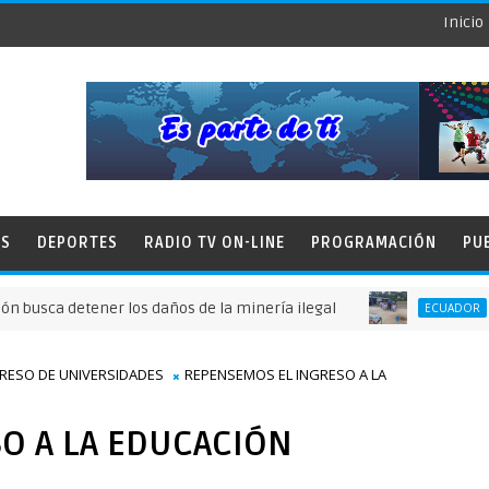
Inicio
ES
DEPORTES
RADIO TV ON-LINE
PROGRAMACIÓN
PU
 detener los daños de la minería ilegal
Fundac
ECUADOR
GRESO DE UNIVERSIDADES
REPENSEMOS EL INGRESO A LA
O A LA EDUCACIÓN