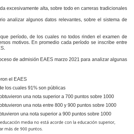
a excesivamente alta, sobre todo en carreras tradicionales
o analizar algunos datos relevantes, sobre el sistema de
que período, de los cuales no todos rinden el examen de
ersos motivos. En promedio cada período se inscribe entre
ES.
proceso de admisión EAES marzo 2021 para analizar algunas
ieron el EAES
 de los cuales 91% son públicas
obtuvieron una nota superior a 700 puntos sobre 1000
obtuvieron una nota entre 800 y 900 puntos sobre 1000
btuvieron una nota superior a 900 puntos sobre 1000
a educación media no está acorde con la educación superior,
ar más de 900 puntos.