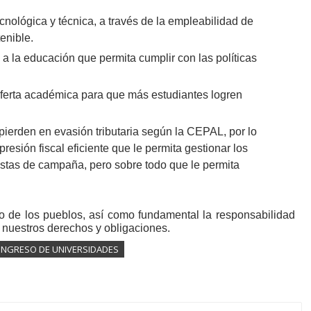
nológica y técnica, a través de la empleabilidad de
enible.
a la educación que permita cumplir con las políticas
ferta académica para que más estudiantes logren
pierden en evasión tributaria según la CEPAL, por lo
resión fiscal eficiente que le permita gestionar los
estas de campaña, pero sobre todo que le permita
o de los pueblos, así como fundamental la responsabilidad
 nuestros derechos y obligaciones.
 INGRESO DE UNIVERSIDADES