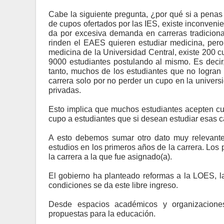
Cabe la siguiente pregunta, ¿por qué si a penas
de cupos ofertados por las IES, existe inconveni
da por excesiva demanda en carreras tradicion
rinden el EAES quieren estudiar medicina, per
medicina de la Universidad Central, existe 200 c
9000 estudiantes postulando al mismo. Es decir
tanto, muchos de los estudiantes que no logran
carrera solo por no perder un cupo en la univers
privadas.
Esto implica que muchos estudiantes acepten cup
cupo a estudiantes que si desean estudiar esas c
A esto debemos sumar otro dato muy relevante
estudios en los primeros años de la carrera. Los
la carrera a la que fue asignado(a).
El gobierno ha planteado reformas a la LOES, l
condiciones se da este libre ingreso.
Desde espacios académicos y organizaciones
propuestas para la educación.