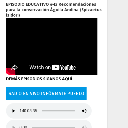
EPISODIO EDUCATIVO #43 Recomendaciones
para la conservación Águila Andina (Spizaetus
isidori)
DEMÁS EPISODIOS SIGANOS AQUÍ
RADIO EN VIVO INFÓRMATE PUEBLO