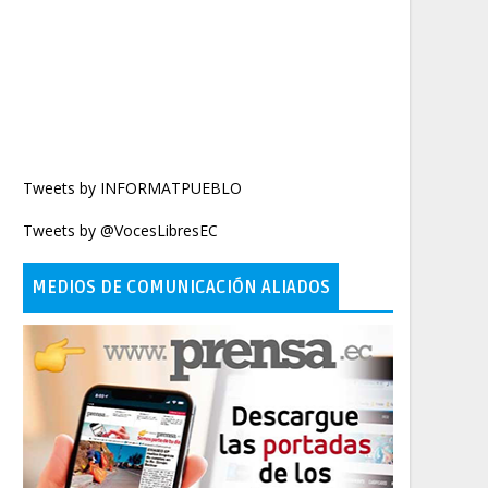
Tweets by INFORMATPUEBLO
Tweets by @VocesLibresEC
MEDIOS DE COMUNICACIÓN ALIADOS