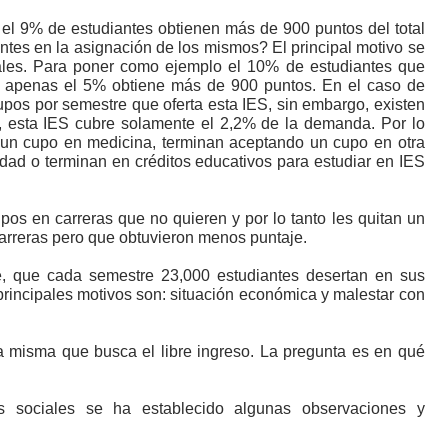
 el 9% de estudiantes obtienen más de 900 puntos del total
entes en la asignación de los mismos? El principal motivo se
ales. Para poner como ejemplo el 10% de estudiantes que
o apenas el 5% obtiene más de 900 puntos. En el caso de
upos por semestre que oferta esta IES, sin embargo, existen
, esta IES cubre solamente el 2,2% de la demanda. Por lo
 un cupo en medicina, terminan aceptando un cupo en otra
idad o terminan en créditos educativos para estudiar en IES
os en carreras que no quieren y por lo tanto les quitan un
arreras pero que obtuvieron menos puntaje.
, que cada semestre 23,000 estudiantes desertan en sus
 principales motivos son: situación económica y malestar con
a misma que busca el libre ingreso. La pregunta es en qué
 sociales se ha establecido algunas observaciones y