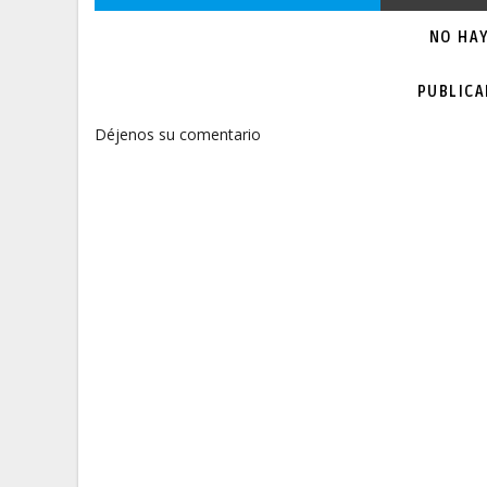
NO HA
PUBLIC
Déjenos su comentario