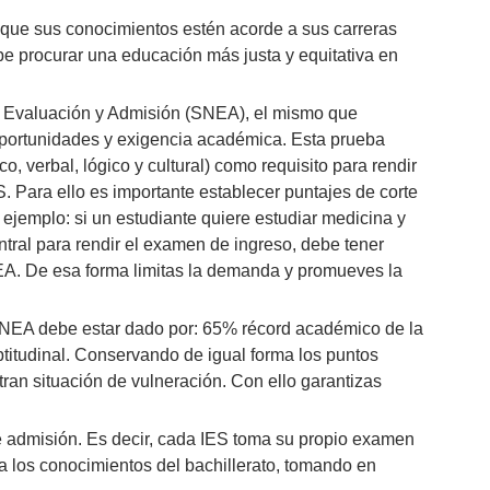
que sus conocimientos estén acorde a sus carreras
ebe procurar una educación más justa y equitativa en
 Evaluación y Admisión (SNEA), el mismo que
 oportunidades y exigencia académica. Esta prueba
, verbal, lógico y cultural) como requisito para rendir
. Para ello es importante establecer puntajes de corte
 ejemplo: si un estudiante quiere estudiar medicina y
ntral para rendir el examen de ingreso, debe tener
A. De esa forma limitas la demanda y promueves la
SNEA debe estar dado por: 65% récord académico de la
titudinal. Conservando de igual forma los puntos
ran situación de vulneración. Con ello garantizas
 admisión. Es decir, cada IES toma su propio examen
a los conocimientos del bachillerato, tomando en