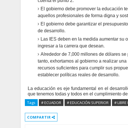
cuenta el punto 2.
El gobierno debe promover la educación tec
aquellos profesionales de forma digna y sost
El gobierno debe garantizar el presupuesto 
de desarrollo.
Las IES deben en la medida aumentar su o
ingresar a la carrera que desean.
Alrededor de 7,000 millones de dólares se 
tanto, exhortamos al gobierno a realizar una p
recursos suficientes para cumplir sus propu
establecer políticas reales de desarrollo.
La educación es eje fundamental en el desarroll
que tenemos todas y todos en el cumplimiento de
Tags
# ECUADOR
# EDUCACIÓN SUPERIOR
# LIBRE
COMPARTIR