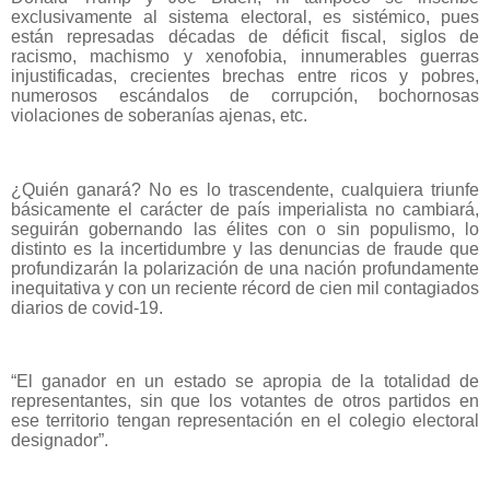
exclusivamente al sistema electoral, es sistémico, pues
están represadas décadas de déficit fiscal, siglos de
racismo, machismo y xenofobia, innumerables guerras
injustificadas, crecientes brechas entre ricos y pobres,
numerosos escándalos de corrupción, bochornosas
violaciones de soberanías ajenas, etc.
¿Quién ganará? No es lo trascendente, cualquiera triunfe
básicamente el carácter de país imperialista no cambiará,
seguirán gobernando las élites con o sin populismo, lo
distinto es la incertidumbre y las denuncias de fraude que
profundizarán la polarización de una nación profundamente
inequitativa y con un reciente récord de cien mil contagiados
diarios de covid-19.
“El ganador en un estado se apropia de la totalidad de
representantes, sin que los votantes de otros partidos en
ese territorio tengan representación en el colegio electoral
designador”.