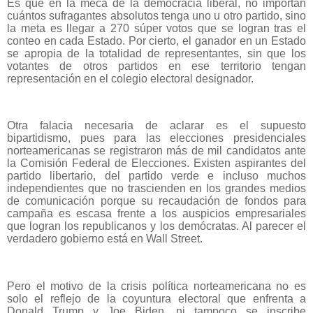
Es que en la meca de la democracia liberal, no importan
cuántos sufragantes absolutos tenga uno u otro partido, sino
la meta es llegar a 270 súper votos que se logran tras el
conteo en cada Estado. Por cierto, el ganador en un Estado
se apropia de la totalidad de representantes, sin que los
votantes de otros partidos en ese territorio tengan
representación en el colegio electoral designador.
Otra falacia necesaria de aclarar es el supuesto
bipartidismo, pues para las elecciones presidenciales
norteamericanas se registraron más de mil candidatos ante
la Comisión Federal de Elecciones. Existen aspirantes del
partido libertario, del partido verde e incluso muchos
independientes que no trascienden en los grandes medios
de comunicación porque su recaudación de fondos para
campaña es escasa frente a los auspicios empresariales
que logran los republicanos y los demócratas. Al parecer el
verdadero gobierno está en Wall Street.
Pero el motivo de la crisis política norteamericana no es
solo el reflejo de la coyuntura electoral que enfrenta a
Donald Trump y Joe Biden, ni tampoco se inscribe