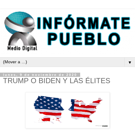
▼
lunes, 9 de noviembre de 2020
TRUMP O BIDEN Y LAS ÉLITES