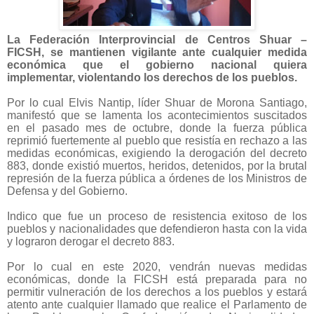
La Federación Interprovincial de Centros Shuar –
FICSH, se mantienen vigilante ante cualquier medida
económica que el gobierno nacional quiera
implementar, violentando los derechos de los pueblos.
Por lo cual Elvis Nantip, líder Shuar de Morona Santiago,
manifestó que se lamenta los acontecimientos suscitados
en el pasado mes de octubre, donde la fuerza pública
reprimió fuertemente al pueblo que resistía en rechazo a las
medidas económicas, exigiendo la derogación del decreto
883, donde existió muertos, heridos, detenidos, por la brutal
represión de la fuerza pública a órdenes de los Ministros de
Defensa y del Gobierno.
Indico que fue un proceso de resistencia exitoso de los
pueblos y nacionalidades que defendieron hasta con la vida
y lograron derogar el decreto 883.
Por lo cual en este 2020, vendrán nuevas medidas
económicas, donde la FICSH está preparada para no
permitir vulneración de los derechos a los pueblos y estará
atento ante cualquier llamado que realice el Parlamento de