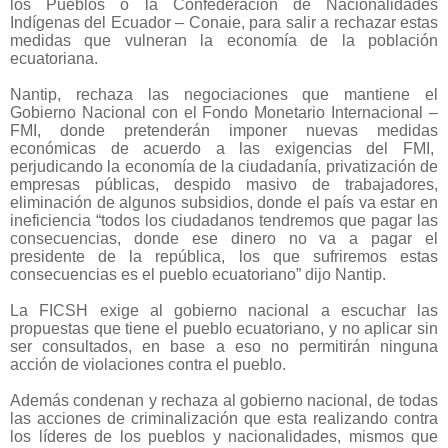
los Pueblos o la Confederación de Nacionalidades
Indígenas del Ecuador – Conaie, para salir a rechazar estas
medidas que vulneran la economía de la población
ecuatoriana.
Nantip, rechaza las negociaciones que mantiene el
Gobierno Nacional con el Fondo Monetario Internacional –
FMI, donde pretenderán imponer nuevas medidas
económicas de acuerdo a las exigencias del FMI,
perjudicando la economía de la ciudadanía, privatización de
empresas públicas, despido masivo de trabajadores,
eliminación de algunos subsidios, donde el país va estar en
ineficiencia “todos los ciudadanos tendremos que pagar las
consecuencias, donde ese dinero no va a pagar el
presidente de la república, los que sufriremos estas
consecuencias es el pueblo ecuatoriano” dijo Nantip.
La FICSH exige al gobierno nacional a escuchar las
propuestas que tiene el pueblo ecuatoriano, y no aplicar sin
ser consultados, en base a eso no permitirán ninguna
acción de violaciones contra el pueblo.
Además condenan y rechaza al gobierno nacional, de todas
las acciones de criminalización que esta realizando contra
los líderes de los pueblos y nacionalidades, mismos que