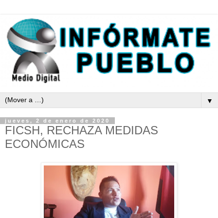
▼
jueves, 2 de enero de 2020
FICSH, RECHAZA MEDIDAS
ECONÓMICAS