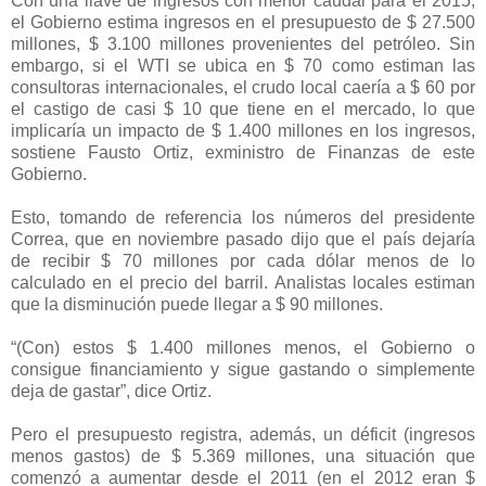
Con una llave de ingresos con menor caudal para el 2015,
el Gobierno estima ingresos en el presupuesto de $ 27.500
millones, $ 3.100 millones provenientes del petróleo. Sin
embargo, si el WTI se ubica en $ 70 como estiman las
consultoras internacionales, el crudo local caería a $ 60 por
el castigo de casi $ 10 que tiene en el mercado, lo que
implicaría un impacto de $ 1.400 millones en los ingresos,
sostiene Fausto Ortiz, exministro de Finanzas de este
Gobierno.
Esto, tomando de referencia los números del presidente
Correa, que en noviembre pasado dijo que el país dejaría
de recibir $ 70 millones por cada dólar menos de lo
calculado en el precio del barril. Analistas locales estiman
que la disminución puede llegar a $ 90 millones.
“(Con) estos $ 1.400 millones menos, el Gobierno o
consigue financiamiento y sigue gastando o simplemente
deja de gastar”, dice Ortiz.
Pero el presupuesto registra, además, un déficit (ingresos
menos gastos) de $ 5.369 millones, una situación que
comenzó a aumentar desde el 2011 (en el 2012 eran $