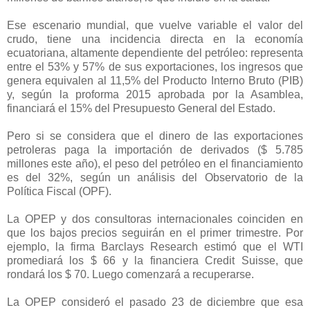
Ese escenario mundial, que vuelve variable el valor del
crudo, tiene una incidencia directa en la economía
ecuatoriana, altamente dependiente del petróleo: representa
entre el 53% y 57% de sus exportaciones, los ingresos que
genera equivalen al 11,5% del Producto Interno Bruto (PIB)
y, según la proforma 2015 aprobada por la Asamblea,
financiará el 15% del Presupuesto General del Estado.
Pero si se considera que el dinero de las exportaciones
petroleras paga la importación de derivados ($ 5.785
millones este año), el peso del petróleo en el financiamiento
es del 32%, según un análisis del Observatorio de la
Política Fiscal (OPF).
La OPEP y dos consultoras internacionales coinciden en
que los bajos precios seguirán en el primer trimestre. Por
ejemplo, la firma Barclays Research estimó que el WTI
promediará los $ 66 y la financiera Credit Suisse, que
rondará los $ 70. Luego comenzará a recuperarse.
La OPEP consideró el pasado 23 de diciembre que esa