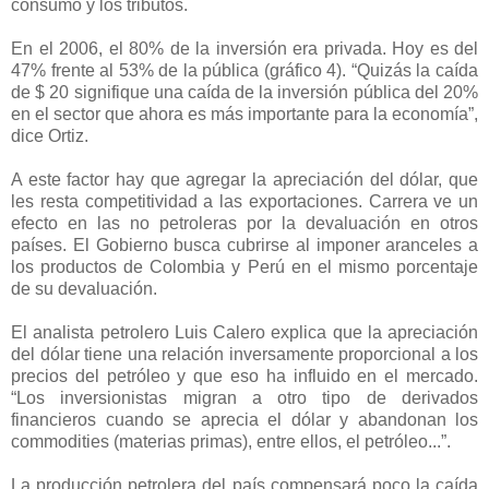
consumo y los tributos.
En el 2006, el 80% de la inversión era privada. Hoy es del
47% frente al 53% de la pública (gráfico 4). “Quizás la caída
de $ 20 signifique una caída de la inversión pública del 20%
en el sector que ahora es más importante para la economía”,
dice Ortiz.
A este factor hay que agregar la apreciación del dólar, que
les resta competitividad a las exportaciones. Carrera ve un
efecto en las no petroleras por la devaluación en otros
países. El Gobierno busca cubrirse al imponer aranceles a
los productos de Colombia y Perú en el mismo porcentaje
de su devaluación.
El analista petrolero Luis Calero explica que la apreciación
del dólar tiene una relación inversamente proporcional a los
precios del petróleo y que eso ha influido en el mercado.
“Los inversionistas migran a otro tipo de derivados
financieros cuando se aprecia el dólar y abandonan los
commodities (materias primas), entre ellos, el petróleo...”.
La producción petrolera del país compensará poco la caída