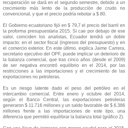
recuperación se dará en el segundo semestre, debido a un
crecimiento más lento de la producción de crudo no
convencional, y que el precio podría rebotar a $ 80.
El Gobierno ecuatoriano fijó en $ 79,7 el precio del barril en
la proforma presupuestaria 2015. Si cae por debajo de ese
valor, coinciden los analistas, Ecuador tendrá un doble
impacto: en el sector fiscal (ingresos del presupuesto) y en
el comercio exterior. En este último, explica Jaime Carrera,
secretario ejecutivo del OPF, puede implicar un deterioro de
la balanza comercial, que tras cinco años (desde el 2009)
de ser negativa encontró equilibrio en el 2014, por las
restricciones a las importaciones y el crecimiento de las
exportaciones no petroleras.
Es un riesgo latente dado el peso del petróleo en el
intercambio comercial. Entre enero y octubre del 2014,
según el Banco Central, las exportaciones petroleras
generaron $ 11.716 millones y un saldo favorable de $ 6.386
millones frente a las importaciones de este tipo, una
diferencia que permitió equilibrar la balanza total (gráfico 2).