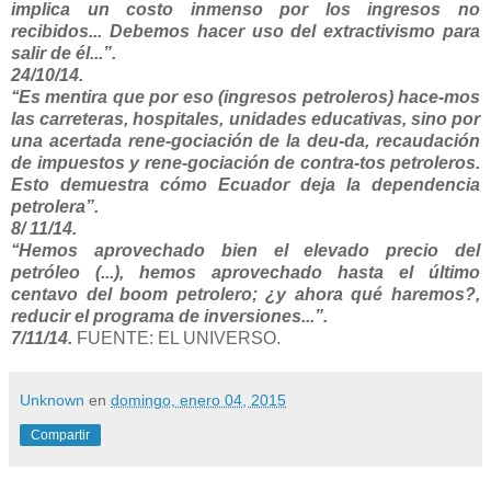
implica un costo inmenso por los ingresos no
recibidos... Debemos hacer uso del extractivismo para
salir de él...”.
24/10/14.
‘‘Es mentira que por eso (ingresos petroleros) hace-mos
las carreteras, hospitales, unidades educativas, sino por
una acertada rene-gociación de la deu-da, recaudación
de impuestos y rene-gociación de contra-tos petroleros.
Esto demuestra cómo Ecuador deja la dependencia
petrolera”.
8/ 11/14.
‘‘Hemos aprovechado bien el elevado precio del
petróleo (...), hemos aprovechado hasta el último
centavo del boom petrolero; ¿y ahora qué haremos?,
reducir el programa de inversiones...”.
7/11/14.
FUENTE: EL UNIVERSO.
Unknown
en
domingo, enero 04, 2015
Compartir