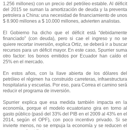
1.256 millones) con un precio del petróleo estable. Al déficit
del 2015 se suman la amortización de deuda y la preventa
petrolera a China: una necesidad de financiamiento de unos
$ 8.900 millones a $ 10.000 millones, advierten analistas.
El Gobierno ha dicho que el déficit está “debidamente
financiado” (con deuda), pero si cae el ingreso y no se
quiere recortar inversión, explica Ortiz, se deberá ir a buscar
recursos para un déficit mayor. En este caso, Spurrier suma
otro factor: los bonos emitidos por Ecuador han caído el
25% en el mercado.
En estos años, con la llave abierta de los dólares del
petróleo el régimen ha construido carreteras, infraestructura
hospitalaria y escuelas. Por eso, para Correa el camino será
reducir el programa de inversión.
Spurrier explica que esa medida también impacta en la
economía, porque el modelo ecuatoriano gira en torno al
gasto público (pasó del 33% del PIB en el 2009 al 43% en el
2014, según el OPF), con poco incentivo privado. Si se
invierte menos, no se empuja la economía y se reducen el