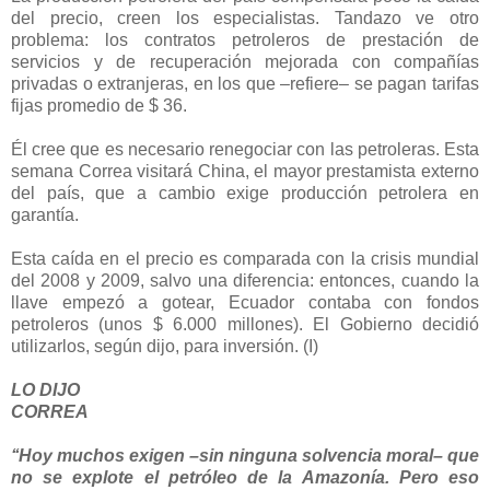
del precio, creen los especialistas. Tandazo ve otro
problema: los contratos petroleros de prestación de
servicios y de recuperación mejorada con compañías
privadas o extranjeras, en los que –refiere– se pagan tarifas
fijas promedio de $ 36.
Él cree que es necesario renegociar con las petroleras. Esta
semana Correa visitará China, el mayor prestamista externo
del país, que a cambio exige producción petrolera en
garantía.
Esta caída en el precio es comparada con la crisis mundial
del 2008 y 2009, salvo una diferencia: entonces, cuando la
llave empezó a gotear, Ecuador contaba con fondos
petroleros (unos $ 6.000 millones). El Gobierno decidió
utilizarlos, según dijo, para inversión. (I)
LO DIJO
CORREA
‘‘Hoy muchos exigen –sin ninguna solvencia moral– que
no se explote el petróleo de la Amazonía. Pero eso