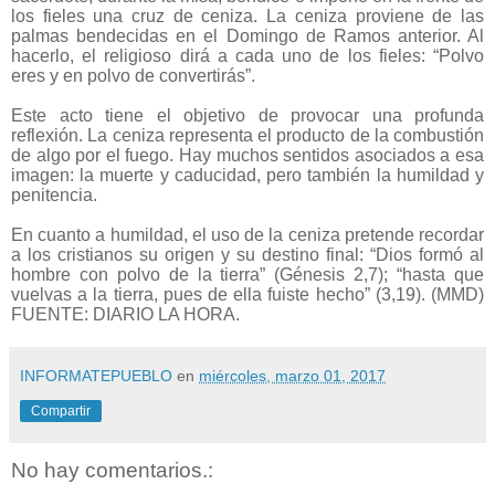
los fieles una cruz de ceniza. La ceniza proviene de las
palmas bendecidas en el Domingo de Ramos anterior. Al
hacerlo, el religioso dirá a cada uno de los fieles: “Polvo
eres y en polvo de convertirás”.
Este acto tiene el objetivo de provocar una profunda
reflexión. La ceniza representa el producto de la combustión
de algo por el fuego. Hay muchos sentidos asociados a esa
imagen: la muerte y caducidad, pero también la humildad y
penitencia.
En cuanto a humildad, el uso de la ceniza pretende recordar
a los cristianos su origen y su destino final: “Dios formó al
hombre con polvo de la tierra” (Génesis 2,7); “hasta que
vuelvas a la tierra, pues de ella fuiste hecho” (3,19). (MMD)
FUENTE: DIARIO LA HORA.
INFORMATEPUEBLO
en
miércoles, marzo 01, 2017
Compartir
No hay comentarios.: