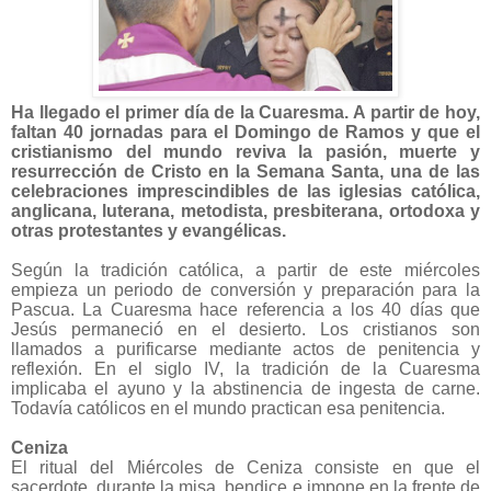
Ha llegado el primer día de la Cuaresma. A partir de hoy,
faltan 40 jornadas para el Domingo de Ramos y que el
cristianismo del mundo reviva la pasión, muerte y
resurrección de Cristo en la Semana Santa, una de las
celebraciones imprescindibles de las iglesias católica,
anglicana, luterana, metodista, presbiterana, ortodoxa y
otras protestantes y evangélicas.
Según la tradición católica, a partir de este miércoles
empieza un periodo de conversión y preparación para la
Pascua. La Cuaresma hace referencia a los 40 días que
Jesús permaneció en el desierto. Los cristianos son
llamados a purificarse mediante actos de penitencia y
reflexión. En el siglo IV, la tradición de la Cuaresma
implicaba el ayuno y la abstinencia de ingesta de carne.
Todavía católicos en el mundo practican esa penitencia.
Ceniza
El ritual del Miércoles de Ceniza consiste en que el
sacerdote, durante la misa, bendice e impone en la frente de