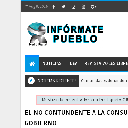
Aug 9, 2026
NOTICIAS
IDEA
REVISTA VOCES LIBR
NOTICIAS RECIENTES
Comunidades defienden el río Gual
ACCIÓN DE PROTECCIÓN
Mostrando las entradas con la etiqueta
OR
EL NO CONTUNDENTE A LA CONSU
GOBIERNO