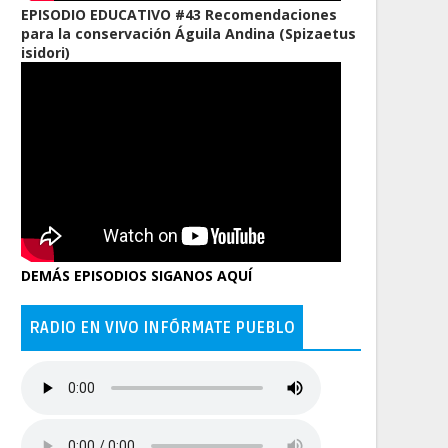
EPISODIO EDUCATIVO #43 Recomendaciones
para la conservación Águila Andina (Spizaetus
isidori)
DEMÁS EPISODIOS SIGANOS AQUÍ
RADIO EN VIVO INFÓRMATE PUEBLO