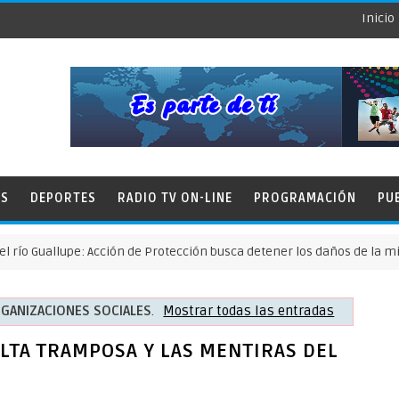
Inicio
ES
DEPORTES
RADIO TV ON-LINE
PROGRAMACIÓN
PU
lupe: Acción de Protección busca detener los daños de la minería ile
GANIZACIONES SOCIALES
.
Mostrar todas las entradas
LTA TRAMPOSA Y LAS MENTIRAS DEL