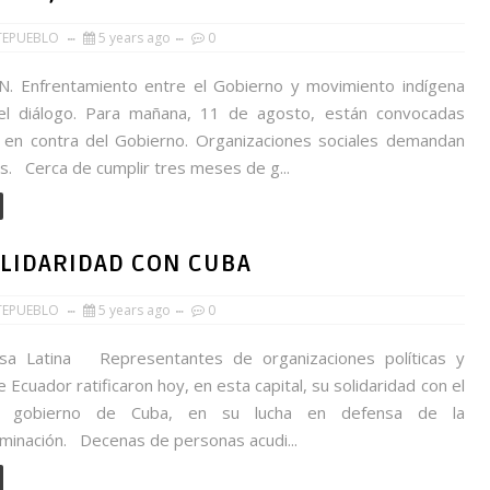
TEPUEBLO
5 years ago
0
. Enfrentamiento entre el Gobierno y movimiento indígena
 el diálogo. Para mañana, 11 de agosto, están convocadas
 en contra del Gobierno. Organizaciones sociales demandan
s. Cerca de cumplir tres meses de g...
OLIDARIDAD CON CUBA
TEPUEBLO
5 years ago
0
sa Latina Representantes de organizaciones políticas y
e Ecuador ratificaron hoy, en esta capital, su solidaridad con el
y gobierno de Cuba, en su lucha en defensa de la
minación. Decenas de personas acudi...