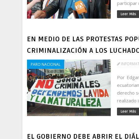
participar
Leer Más
EN MEDIO DE LAS PROTESTAS POP
CRIMINALIZACIÓN A LOS LUCHAD
INFORMA
PARO NACIONAL
Por Edgar
ecuatoria
derecho so
realizado i
Leer Más
EL GOBIERNO DEBE ABRIR EL DIÁ