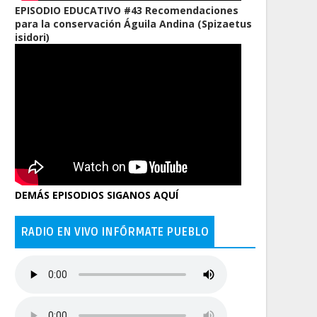
EPISODIO EDUCATIVO #43 Recomendaciones
para la conservación Águila Andina (Spizaetus
isidori)
DEMÁS EPISODIOS SIGANOS AQUÍ
RADIO EN VIVO INFÓRMATE PUEBLO