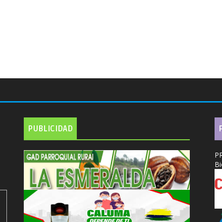
PUBLICIDAD
P
Bi