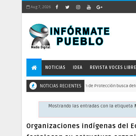
Aug 7, 2026
NOTICIAS
IDEA
REVISTA VOCES LIBR
es defienden el río Guallupe: Acción de Protección busca detener los
NOTICIAS RECIENTES
Mostrando las entradas con la etiqueta
Organizaciones indígenas del E