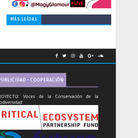
MÁS LEÍDAS
PUBLICIDAD - COOPERACIÓN
ROYECTO: Voces de la Conservación de la
odiversidad