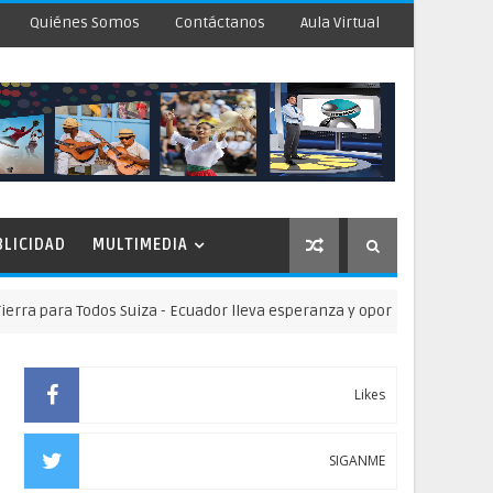
Quiénes Somos
Contáctanos
Aula Virtual
BLICIDAD
MULTIMEDIA
ara Todos Suiza - Ecuador lleva esperanza y oportunidades educativas 
Likes
SIGANME