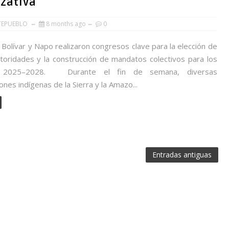
izativa
TEPUEBLO
8 months ago
0
Bolívar y Napo realizaron congresos clave para la elección de
toridades y la construcción de mandatos colectivos para los
s 2025–2028. Durante el fin de semana, diversas
ones indígenas de la Sierra y la Amazo...
Entradas antiguas