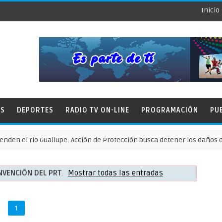
Inicio
ES
DEPORTES
RADIO TV ON-LINE
PROGRAMACIÓN
PU
río Guallupe: Acción de Protección busca detener los daños de la min
VENCIÓN DEL PRT
.
Mostrar todas las entradas
1