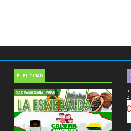
PUBLICIDAD
P
Bi