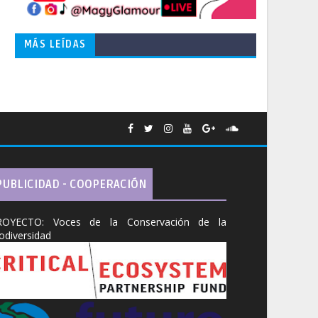
MÁS LEÍDAS
PUBLICIDAD - COOPERACIÓN
ROYECTO: Voces de la Conservación de la
odiversidad