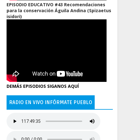
EPISODIO EDUCATIVO #43 Recomendaciones
para la conservación Águila Andina (Spizaetus
isidori)
DEMÁS EPISODIOS SIGANOS AQUÍ
RADIO EN VIVO INFÓRMATE PUEBLO