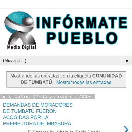
▼
Mostrando las entradas con la etiqueta
COMUNIDAD
DE TUMBATÚ
.
Mostrar todas las entradas
miércoles, 14 de agosto de 2019
DEMANDAS DE MORADORES
DE TUMBATÚ FUERON
ACOGIDAS POR LA
›
PREFECTURA DE IMBABURA
El Prefecto de Imbabura, Pablo Jurado.