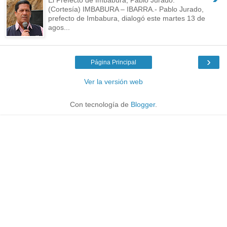
(Cortesía) IMBABURA – IBARRA.- Pablo Jurado,
prefecto de Imbabura, dialogó este martes 13 de
agos...
›
Página Principal
Ver la versión web
Con tecnología de
Blogger
.