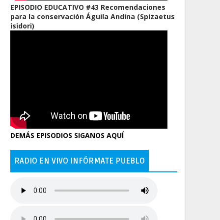
EPISODIO EDUCATIVO #43 Recomendaciones
para la conservación Águila Andina (Spizaetus
isidori)
DEMÁS EPISODIOS SIGANOS AQUÍ
RADIO EN VIVO INFÓRMATE PUEBLO