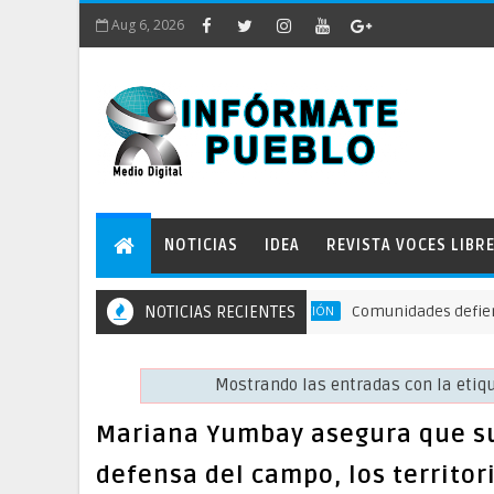
Aug 6, 2026
NOTICIAS
IDEA
REVISTA VOCES LIBR
NOTICIAS RECIENTES
Comunidades defienden el rí
ACCIÓN DE PROTECCIÓN
Mostrando las entradas con la eti
Mariana Yumbay asegura que su 
defensa del campo, los territor